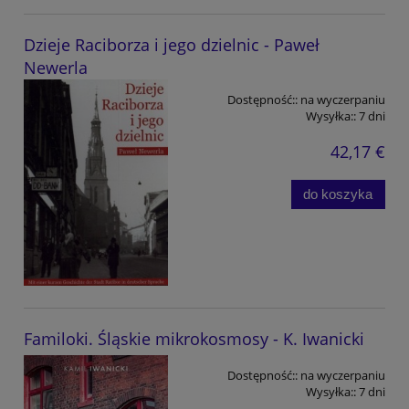
Dzieje Raciborza i jego dzielnic - Paweł
Newerla
Dostępność::
na wyczerpaniu
Wysyłka::
7 dni
42,17 €
do koszyka
Familoki. Śląskie mikrokosmosy - K. Iwanicki
Dostępność::
na wyczerpaniu
Wysyłka::
7 dni