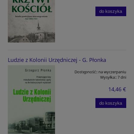
do koszyka
Ludzie z Kolonii Urzędniczej - G. Płonka
Dostępność::
na wyczerpaniu
Wysyłka::
7 dni
14,46 €
do koszyka