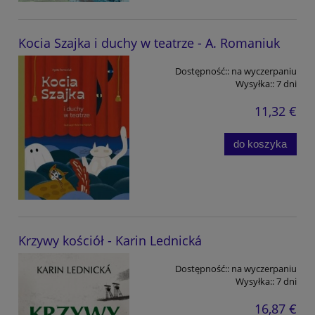
Kocia Szajka i duchy w teatrze - A. Romaniuk
Dostępność::
na wyczerpaniu
Wysyłka::
7 dni
11,32 €
do koszyka
Krzywy kościół - Karin Lednická
Dostępność::
na wyczerpaniu
Wysyłka::
7 dni
16,87 €