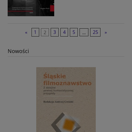
«
1
2
3
4
5
...
25
»
Nowości