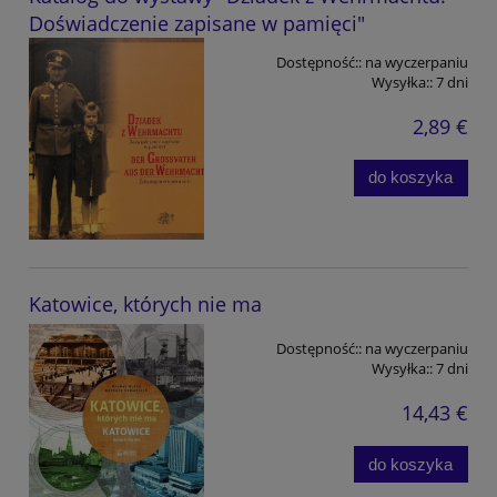
Doświadczenie zapisane w pamięci"
Dostępność::
na wyczerpaniu
Wysyłka::
7 dni
2,89 €
do koszyka
Katowice, których nie ma
Dostępność::
na wyczerpaniu
Wysyłka::
7 dni
14,43 €
do koszyka