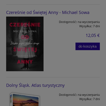
Czereśnie od Świętej Anny - Michael Sowa
Dostępność::
na wyczerpaniu
Wysyłka::
7 dni
12,05 €
do koszyka
Dolny Śląsk. Atlas turystyczny
Dostępność::
na wyczerpaniu
Wysyłka::
7 dni