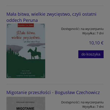
Mała bitwa, wielkie zwycięstwo, czyli ostatni
oddech Peruna
Dostępność::
na wyczerpaniu
Wysyłka::
7 dni
10,10 €
do koszyka
Migotanie przeszłości - Bogusław Czechowicz
Dostępność::
na wyczerpaniu
Wysyłka::
7 dni