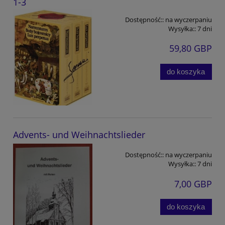
1-3
Dostępność::
na wyczerpaniu
Wysyłka::
7 dni
59,80 GBP
do koszyka
Advents- und Weihnachtslieder
Dostępność::
na wyczerpaniu
Wysyłka::
7 dni
7,00 GBP
do koszyka