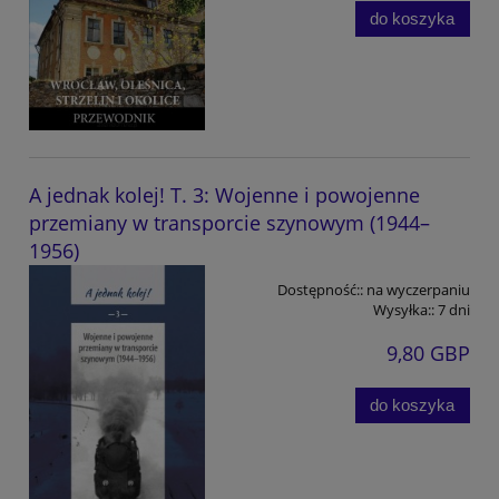
do koszyka
A jednak kolej! T. 3: Wojenne i powojenne
przemiany w transporcie szynowym (1944–
1956)
Dostępność::
na wyczerpaniu
Wysyłka::
7 dni
9,80 GBP
do koszyka