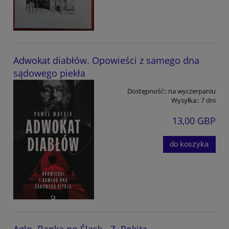
Adwokat diabłów. Opowieści z samego dna
sądowego piekła
Dostępność::
na wyczerpaniu
Wysyłka::
7 dni
13,00 GBP
do koszyka