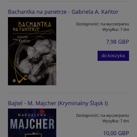
Bachantka na panetrze - Gabriela A. Kańtor
Dostępność::
na wyczerpaniu
Wysyłka::
7 dni
7,98 GBP
do koszyka
Bajtel - M. Majcher (Kryminalny Śląsk I)
Dostępność::
na wyczerpaniu
Wysyłka::
7 dni
10,00 GBP