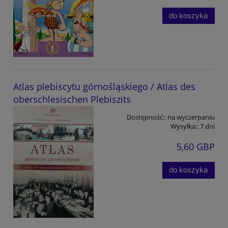
do koszyka
Atlas plebiscytu górnośląskiego / Atlas des
oberschlesischen Plebiszits
Dostępność::
na wyczerpaniu
Wysyłka::
7 dni
5,60 GBP
do koszyka