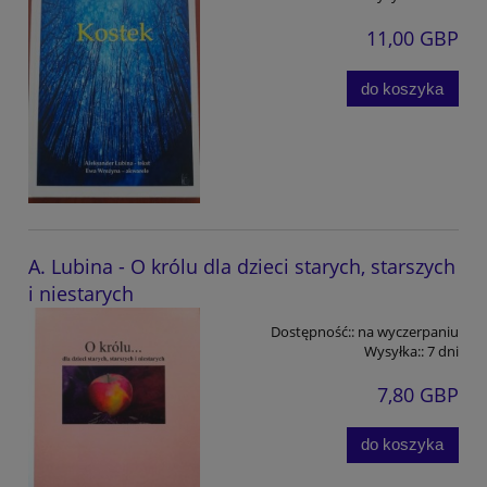
11,00 GBP
do koszyka
A. Lubina - O królu dla dzieci starych, starszych
i niestarych
Dostępność::
na wyczerpaniu
Wysyłka::
7 dni
7,80 GBP
do koszyka