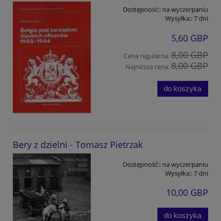
Dostępność::
na wyczerpaniu
Wysyłka::
7 dni
5,60 GBP
8,00 GBP
Cena regularna:
8,00 GBP
Najniższa cena:
do koszyka
Bery z dzielni - Tomasz Pietrzak
Dostępność::
na wyczerpaniu
Wysyłka::
7 dni
10,00 GBP
do koszyka