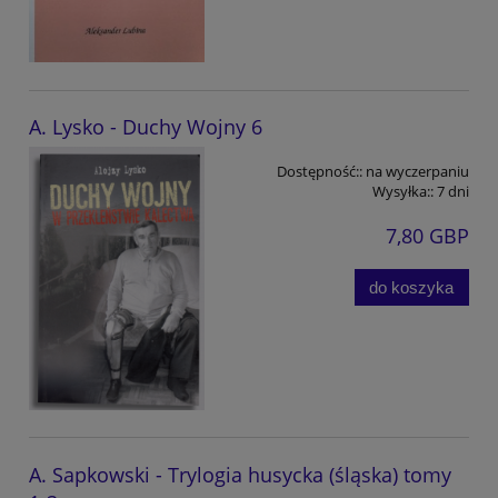
A. Lysko - Duchy Wojny 6
Dostępność::
na wyczerpaniu
Wysyłka::
7 dni
7,80 GBP
do koszyka
A. Sapkowski - Trylogia husycka (śląska) tomy