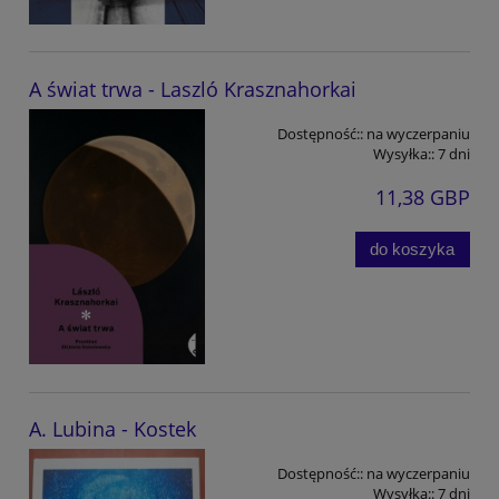
A świat trwa - Laszló Krasznahorkai
Dostępność::
na wyczerpaniu
Wysyłka::
7 dni
11,38 GBP
do koszyka
A. Lubina - Kostek
Dostępność::
na wyczerpaniu
Wysyłka::
7 dni