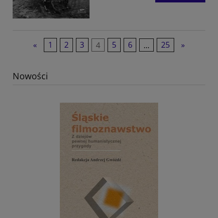
«
1
2
3
4
5
6
...
25
»
Nowości