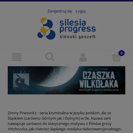
Zarejestruj się
Loguj
Zimny Priessnitz - seria kryminalna w języku polskim, ale ze
Śląskiem (zarówno Górnym jak i Dolnym) w tle. Nazwa zerii
nawiązuje zarówno do klasycznego motywu z filmów grozy
Hitchcocka, jak również śląskiego medyka niekonwencjonalnego,