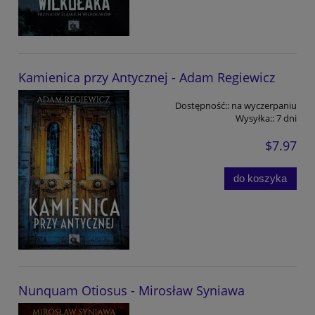
Kamienica przy Antycznej - Adam Regiewicz
Dostępność::
na wyczerpaniu
Wysyłka::
7 dni
$7.97
do koszyka
Nunquam Otiosus - Mirosław Syniawa