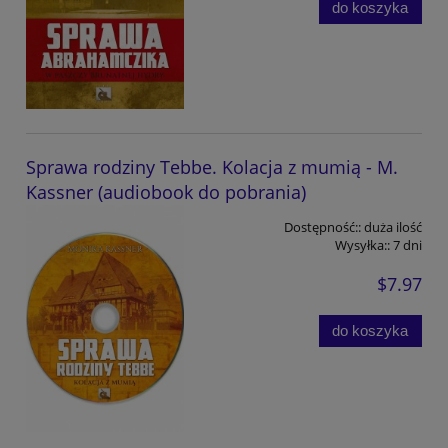
do koszyka
Sprawa rodziny Tebbe. Kolacja z mumią - M.
Kassner (audiobook do pobrania)
Dostępność::
duża ilość
Wysyłka::
7 dni
$7.97
do koszyka