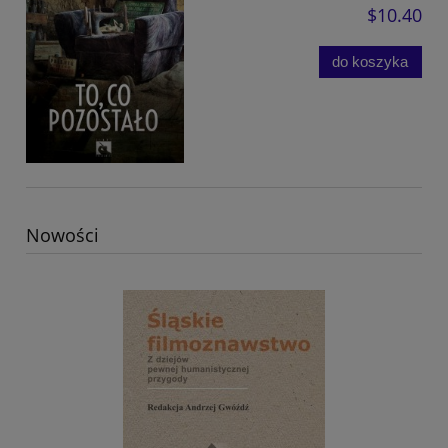
$10.40
do koszyka
Nowości