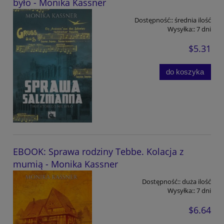
było - Monika Kassner
Dostępność::
średnia ilość
Wysyłka::
7 dni
$5.31
do koszyka
EBOOK: Sprawa rodziny Tebbe. Kolacja z
mumią - Monika Kassner
Dostępność::
duża ilość
Wysyłka::
7 dni
$6.64