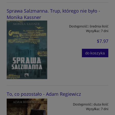
Sprawa Salzmanna. Trup, którego nie było -
Monika Kassner
Dostępność::
średnia ilość
Wysyłka::
7 dni
$7.97
do koszyka
To, co pozostało - Adam Regiewicz
Dostępność::
duża ilość
Wysyłka::
7 dni