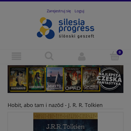
Zarejestruj się
Loguj
Hobit, abo tam i nazŏd - J. R. R. Tolkien