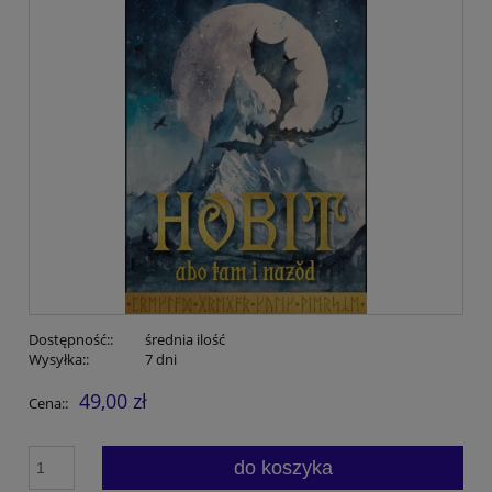
Dostępność::
średnia ilość
Wysyłka::
7 dni
49,00 zł
Cena::
do koszyka