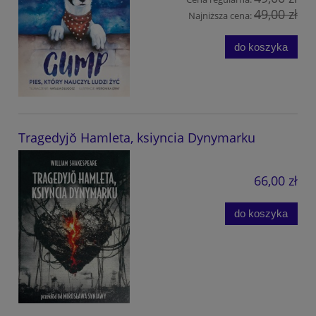
49,00 zł
Najniższa cena:
do koszyka
Tragedyjŏ Hamleta, ksiyncia Dynymarku
66,00 zł
do koszyka