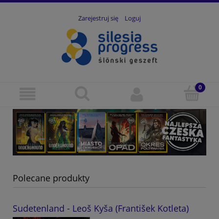
Zarejestruj się
Loguj
Polecane produkty
Sudetenland - Leoš Kyša (František Kotleta)