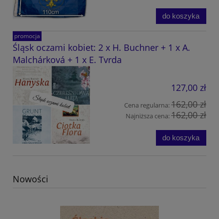
do koszyka
promocja
Śląsk oczami kobiet: 2 x H. Buchner + 1 x A.
Malchárková + 1 x E. Tvrda
127,00 zł
162,00 zł
Cena regularna:
162,00 zł
Najniższa cena:
do koszyka
Nowości