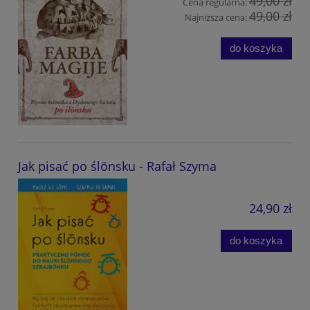
49,00 zł
Cena regularna:
49,00 zł
Najniższa cena:
do koszyka
Jak pisać po ślōnsku - Rafał Szyma
24,90 zł
do koszyka