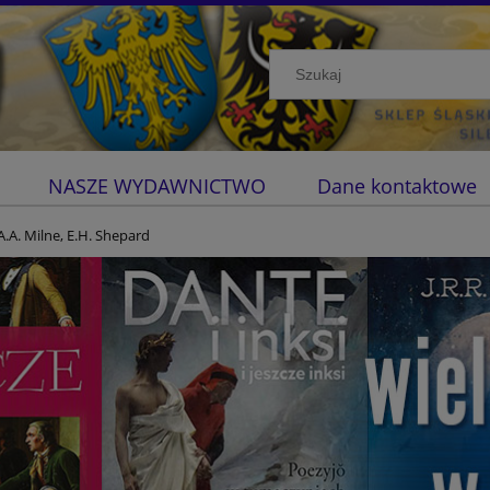
NASZE WYDAWNICTWO
Dane kontaktowe
.A. Milne, E.H. Shepard