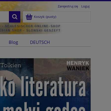
Zarejestruj się
Loguj
Koszyk:
(pusty)
Blog
DEUTSCH