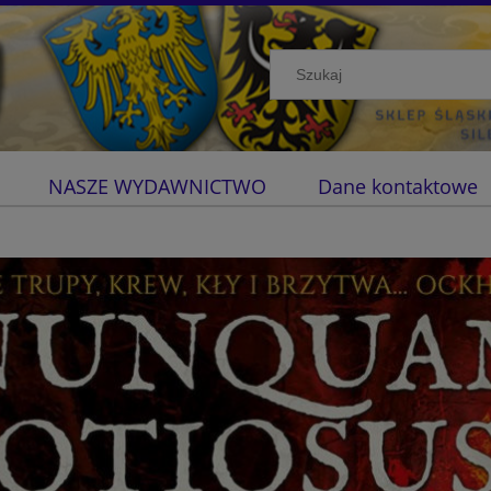
NASZE WYDAWNICTWO
Dane kontaktowe