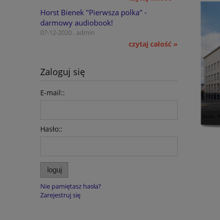
Horst Bienek "Pierwsza polka" -
darmowy audiobook!
07-12-2020 , admin
czytaj całość »
Zaloguj się
E-mail::
Hasło::
loguj
Nie pamiętasz hasła?
Zarejestruj się