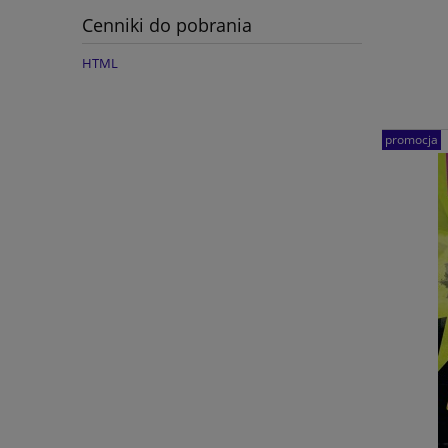
Cenniki do pobrania
HTML
promocja