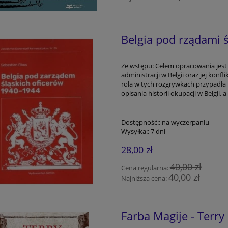
Belgia pod rządami 
Ze wstępu: Celem opracowania jest 
administracji w Belgii oraz jej konf
rola w tych rozgrywkach przypadła 
opisania historii okupacji w Belgii, 
Dostępność::
na wyczerpaniu
Wysyłka::
7 dni
28,00 zł
40,00 zł
Cena regularna:
40,00 zł
Najniższa cena:
Farba Magije - Terry