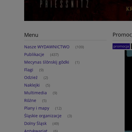
Promoc
Menu
promocja
Nasze WYDAWNICTWO
(109)
Publikacje
(437)
Mecynas ślōnskij gŏdki
(1)
Flagi
(9)
Odzież
(2)
Naklejki
(5)
Multimedia
(9)
Różne
(5)
Plany i mapy
(12)
Śląskie organizacje
(3)
Dolny Śląsk
(49)
Antykwariat
(6)