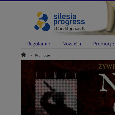
Regulamin
Nowości
Promocje
»
Promocje