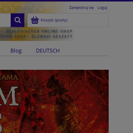
Zarejestruj się
Loguj
Koszyk:
(pusty)
Blog
DEUTSCH