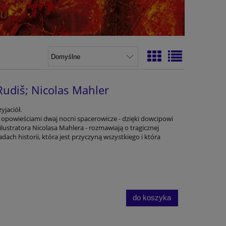
 Rudiš; Nicolas Mahler
yjaciół.
 opowieściami dwaj nocni spacerowicze - dzięki dowcipowi
 ilustratora Nicolasa Mahlera - rozmawiają o tragicznej
ladach historii, która jest przyczyną wszystkiego i która
do koszyka