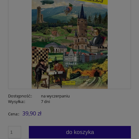
Dostępność::
na wyczerpaniu
Wysyłka::
7 dni
39,90 zł
Cena::
do koszyka