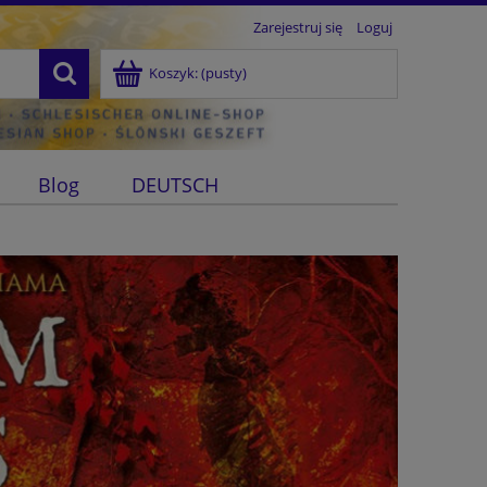
Zarejestruj się
Loguj
Koszyk:
(pusty)
Blog
DEUTSCH