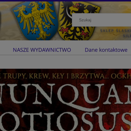
NASZE WYDAWNICTWO
Dane kontaktowe