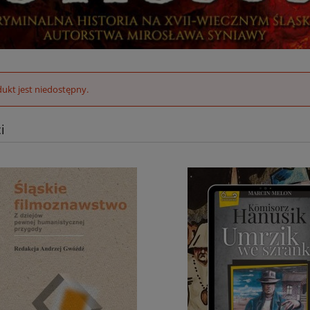
ukt jest niedostępny.
i