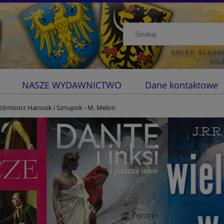
NASZE WYDAWNICTWO
Dane kontaktowe
Kōmisorz Hanusik i Sznupok - M. Melon