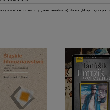
e są wszystkie opinie (pozytywne i negatywne). Nie weryfikujemy, czy pocho
i