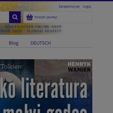
Zarejestruj się
Loguj
Koszyk:
(pusty)
Blog
DEUTSCH