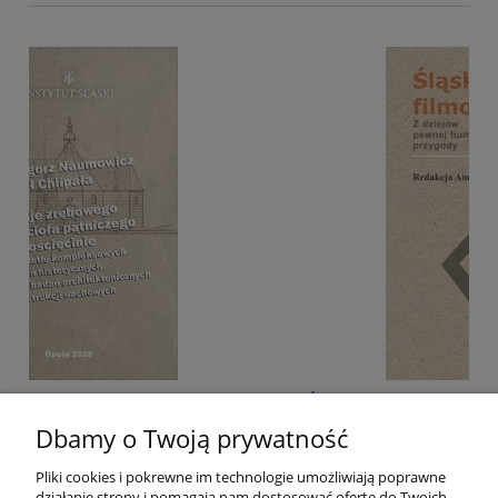
o w
Śląskie filmoznawstwo. Z dziejów pewnej
humanistycznej przygody
Dbamy o Twoją prywatność
Pliki cookies i pokrewne im technologie umożliwiają poprawne
40,00 zł
działanie strony i pomagają nam dostosować ofertę do Twoich