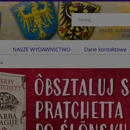
NASZE WYDAWNICTWO
Dane kontaktowe
ta