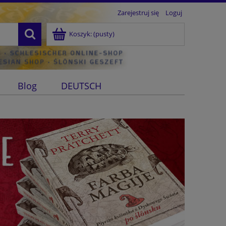
Zarejestruj się
Loguj
Koszyk:
(pusty)
Blog
DEUTSCH