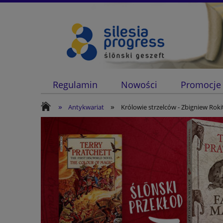
Regulamin
Nowości
Promocje
»
»
Antykwariat
Królowie strzelców - Zbigniew Roki