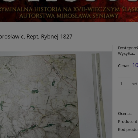
rosławic, Rept, Rybnej 1827
Dostępność
Wysyłka::
10
Cena::
szt
Ocena::
Producent
Kod produ