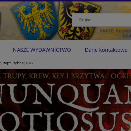
NASZE WYDAWNICTWO
Dane kontaktowe
, Rept, Rybnej 1827