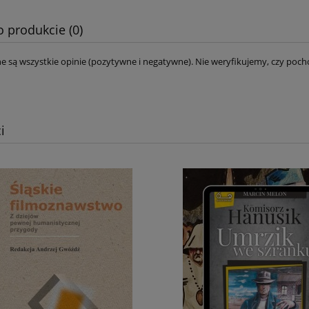
o produkcie (0)
e są wszystkie opinie (pozytywne i negatywne). Nie weryfikujemy, czy pocho
i