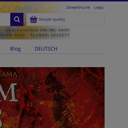
Zarejestruj się
Loguj
Koszyk:
(pusty)
Blog
DEUTSCH