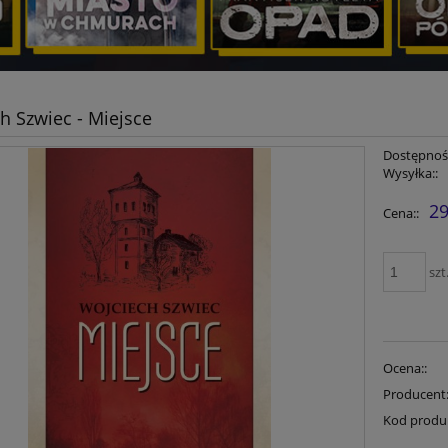
h Szwiec - Miejsce
Dostępność
Wysyłka::
29
Cena::
szt
Ocena::
Producent
Kod produ