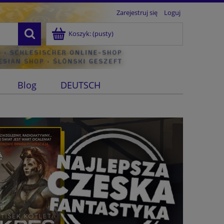
Zarejestruj się
Loguj
Koszyk:
(pusty)
Blog
DEUTSCH