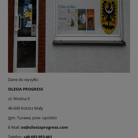
Dane do wysyłki:
SILESIA PROGRESS
ul. Wodna 9
46-045 Kotórz Mały
(gm. Turawa, pow. opolski)
E-Mail:
os@silesiaprogress.com
Telefon:
+48 693 953 661