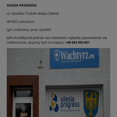
SILESIA PROGRESS
ul. Opolska 7 (obok sklepu Żabka)
46-022 Luboszyce
(gm. Łubniany, pow. opolski)
Jeśli chcielibyście jednak nas odwiedzić, najlepiej zapowiedzieć się
telefonicznie, abyśmy byli na miejscu:
+48 693 953 661