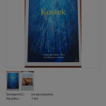
Dostępność::
na wyczerpaniu
Wysyłka::
7 dni