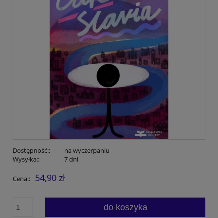
Dostępność::
na wyczerpaniu
Wysyłka::
7 dni
54,90 zł
Cena::
do koszyka