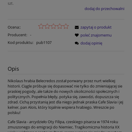
szt.
dodaj do przechowalni
Ocena::
zapytaj o produkt
Producent:
-
poleć znajomemu
Kod produktu:
pub1107
dodaj opinię
Opis
Nikolaus hrabia Belecredos został porwany przez nurt wielkiej
historii. Ciągle próbuje się dopasować nie tylko do zmieniającej sie
praskiej pogody, ale także do nowych okoliczności społecznych i
politycznych. Popełnia błędy, potyka się, zawodzi, dopuszcza się
zdrad. Cichą przystanią jest dla niego jednak praska Cafe Slavia i jej
kelner, pan Alois, który lojalnie wspiera hrabiego. Wreszcie po
polsku!
Cafe Slavia - arcydzieło Oty Filipa, czeskiego pisarza w 1974 roku
zmuszonego do emigracji do Niemiec. Tragikomiczna historia XX