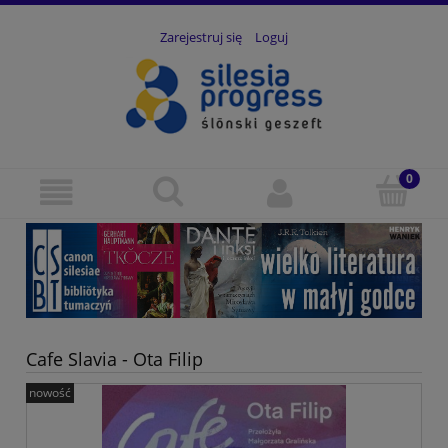
Zarejestruj się
Loguj
Cafe Slavia - Ota Filip
nowość