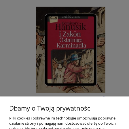
E-BOOK: Kōmisorz Hanusik i Zakōn Ôstatnigo
Karminadla - M. Melon
Dbamy o Twoją prywatność
Pliki cookies i pokrewne im technologie umożliwiają poprawne
22,00 zł
działanie strony i pomagają nam dostosować ofertę do Twoich
potrzeb. Możesz zaakceptować wykorzystanie przez nas