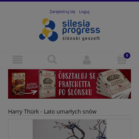
Zarejestruj się
Loguj
Harry Thürk - Lato umarłych snów