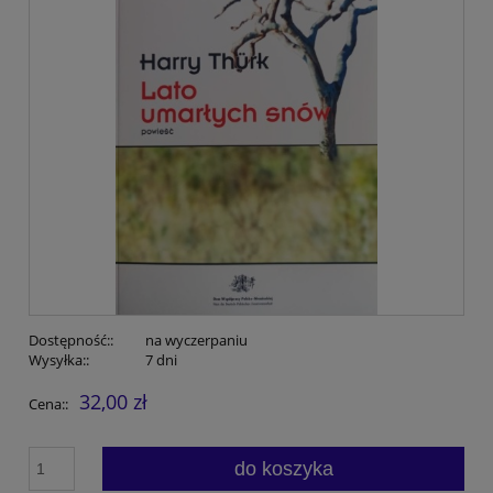
Dostępność::
na wyczerpaniu
Wysyłka::
7 dni
32,00 zł
Cena::
do koszyka