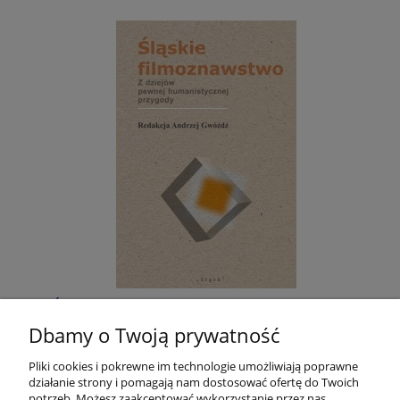
Śląskie filmoznawstwo. Z dziejów pewnej
humanistycznej przygody
Dbamy o Twoją prywatność
Pliki cookies i pokrewne im technologie umożliwiają poprawne
40,00 zł
działanie strony i pomagają nam dostosować ofertę do Twoich
potrzeb. Możesz zaakceptować wykorzystanie przez nas