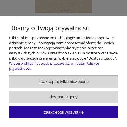
Śląskie filmoznawstwo. Z dziejów pewnej
humanistycznej przygody
Dbamy o Twoją prywatność
Pliki cookies i pokrewne im technologie umożliwiają poprawne
40,00 zł
działanie strony i pomagają nam dostosować ofertę do Twoich
potrzeb. Możesz zaakceptować wykorzystanie przez nas
do koszyka
wszystkich tych plików i przejść do sklepu lub dostosować użycie
plików do swoich preferencji, wybierając opcję "Dostosuj zgody".
Więcej o plikach cookies przeczytasz w naszej Polityce
prywatności.
Pomoc
zaakceptuj tylko niezbędne
Dostawa i koszty
dostosuj zgody
Moje konto
zaakceptuj wszystkie
O firmie