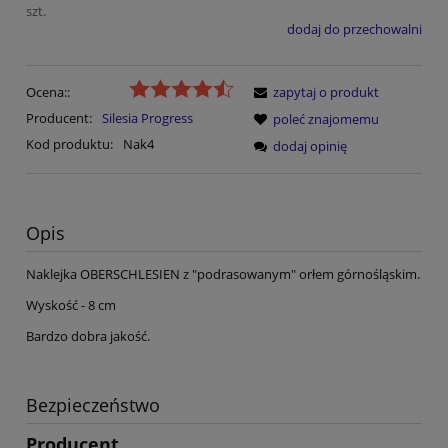
szt.
dodaj do przechowalni
Ocena::
zapytaj o produkt
Producent:
Silesia Progress
poleć znajomemu
Kod produktu:
Nak4
dodaj opinię
Opis
Naklejka OBERSCHLESIEN z "podrasowanym" orłem górnośląskim.
Wyskość - 8 cm
Bardzo dobra jakość.
Bezpieczeństwo
Producent