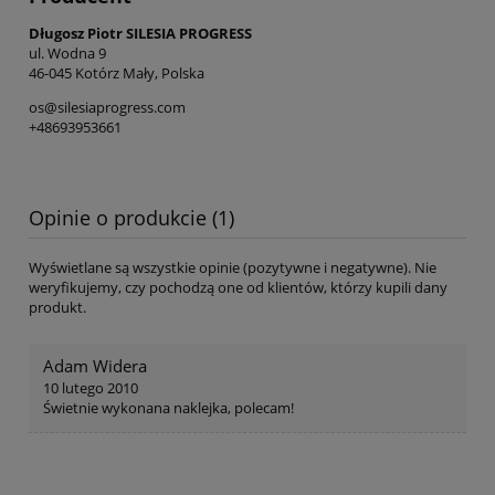
Długosz Piotr SILESIA PROGRESS
ul. Wodna 9
46-045 Kotórz Mały, Polska
os@silesiaprogress.com
+48693953661
Opinie o produkcie (1)
Wyświetlane są wszystkie opinie (pozytywne i negatywne). Nie
weryfikujemy, czy pochodzą one od klientów, którzy kupili dany
produkt.
Adam Widera
10 lutego 2010
Świetnie wykonana naklejka, polecam!