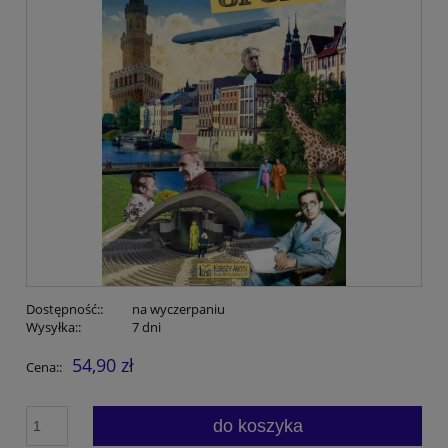
Dostępność::
na wyczerpaniu
Wysyłka::
7 dni
54,90 zł
Cena::
do koszyka