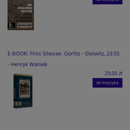
E-BOOK: Finis Silesiae. Görlitz - Gleiwitz, 23:55
- Henryk Waniek
29,00 zł
do koszyka