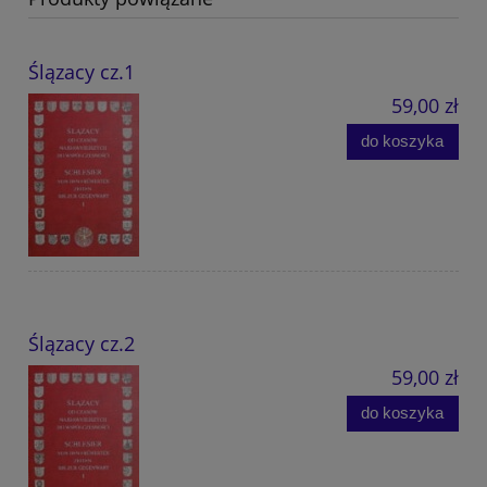
Ślązacy cz.1
59,00 zł
do koszyka
Ślązacy cz.2
59,00 zł
do koszyka