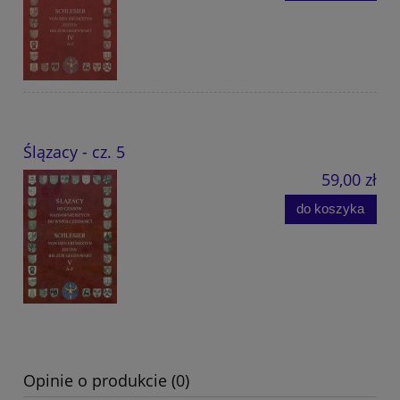
Ślązacy - cz. 5
59,00 zł
do koszyka
Opinie o produkcie (0)