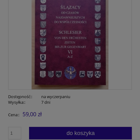
Dostępność::
na wyczerpaniu
Wysyłka::
7 dni
59,00 zł
Cena::
do koszyka