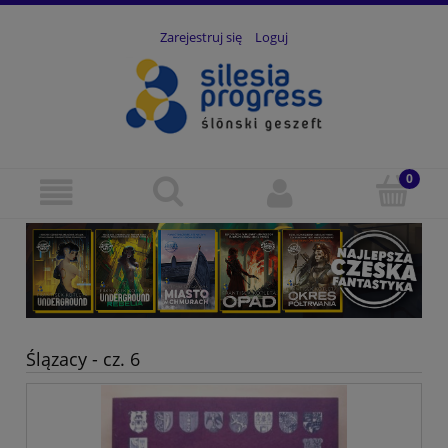
Zarejestruj się
Loguj
Ślązacy - cz. 6