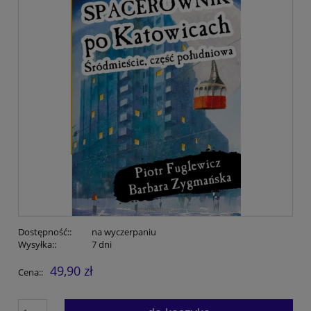
Dostępność::
na wyczerpaniu
Wysyłka::
7 dni
49,90 zł
Cena::