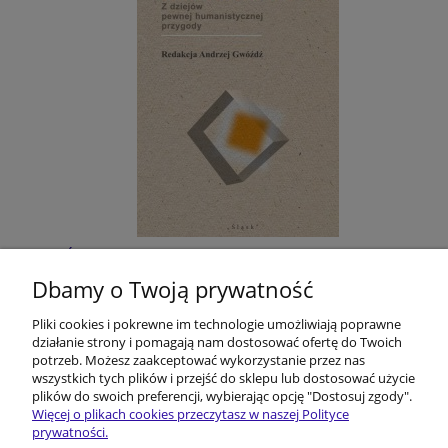
Śląskie filmoznawstwo. Z dziejów pewnej
humanistycznej przygody
Dbamy o Twoją prywatność
Pliki cookies i pokrewne im technologie umożliwiają poprawne
40,00 zł
działanie strony i pomagają nam dostosować ofertę do Twoich
potrzeb. Możesz zaakceptować wykorzystanie przez nas
do koszyka
wszystkich tych plików i przejść do sklepu lub dostosować użycie
plików do swoich preferencji, wybierając opcję "Dostosuj zgody".
Więcej o plikach cookies przeczytasz w naszej Polityce
prywatności.