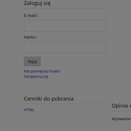
Zaloguj się
E-mail::
Hasło::
loguj
Nie pamiętasz hasła?
Zarejestruj się
Cenniki do pobrania
Opinie 
HTML
Wyświetlan