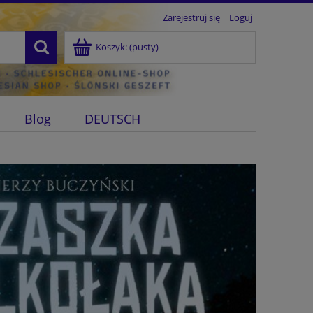
Zarejestruj się
Loguj
Koszyk:
(pusty)
Blog
DEUTSCH