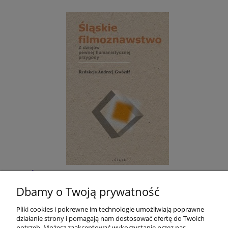
Śląskie filmoznawstwo. Z dziejów pewnej
humanistycznej przygody
Dbamy o Twoją prywatność
Pliki cookies i pokrewne im technologie umożliwiają poprawne
40,00 zł
działanie strony i pomagają nam dostosować ofertę do Twoich
potrzeb. Możesz zaakceptować wykorzystanie przez nas