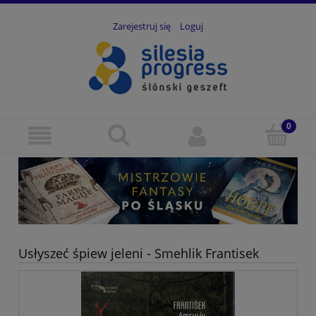
Zarejestruj się
Loguj
Usłyszeć śpiew jeleni - Smehlik Frantisek