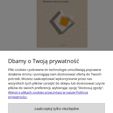
Śląskie filmoznawstwo. Z dziejów pewnej
humanistycznej przygody
Dbamy o Twoją prywatność
Pliki cookies i pokrewne im technologie umożliwiają poprawne
40,00 zł
działanie strony i pomagają nam dostosować ofertę do Twoich
potrzeb. Możesz zaakceptować wykorzystanie przez nas
do koszyka
wszystkich tych plików i przejść do sklepu lub dostosować użycie
plików do swoich preferencji, wybierając opcję "Dostosuj zgody".
Więcej o plikach cookies przeczytasz w naszej Polityce
prywatności.
Pomoc
zaakceptuj tylko niezbędne