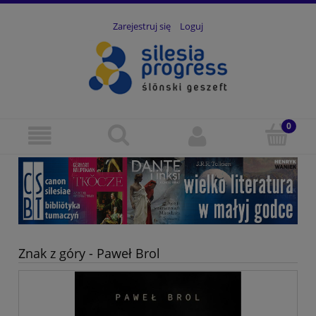
Zarejestruj się
Loguj
Znak z góry - Paweł Brol