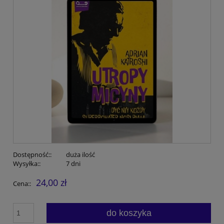
Dostępność::
duża ilość
Wysyłka::
7 dni
24,00 zł
Cena::
do koszyka