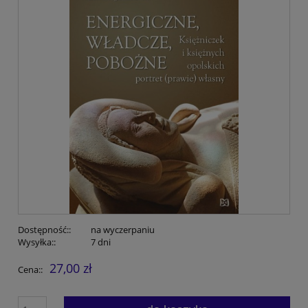
Dostępność::
na wyczerpaniu
Wysyłka::
7 dni
27,00 zł
Cena::