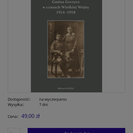
Dostępność::
na wyczerpaniu
Wysyłka::
7 dni
49,00 zł
Cena::