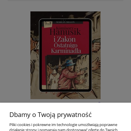
E-BOOK: Kōmisorz Hanusik i Zakōn Ôstatnigo
Karminadla - M. Melon
Dbamy o Twoją prywatność
Pliki cookies i pokrewne im technologie umożliwiają poprawne
22,00 zł
działanie strony i pomagają nam dostosować ofertę do Twoich