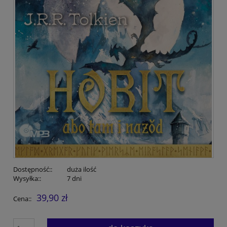
Dostępność::
duża ilość
Wysyłka::
7 dni
39,90 zł
Cena::