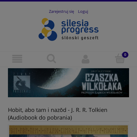
Zarejestruj się
Loguj
Hobit, abo tam i nazŏd - J. R. R. Tolkien
(Audiobook do pobrania)