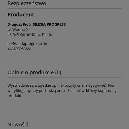
Bezpieczeństwo
Producent
Długosz Piotr SILESIA PROGRESS
ul. Wodna 9
46-045 Kotórz Mały, Polska
os@silesiaprogress.com
+48693953661
Opinie o produkcie (0)
Wyświetlane są wszystkie opinie (pozytywne i negatywne). Nie
weryfikujemy, czy pochodzą one od klientów, którzy kupili dany
produkt.
Nowości