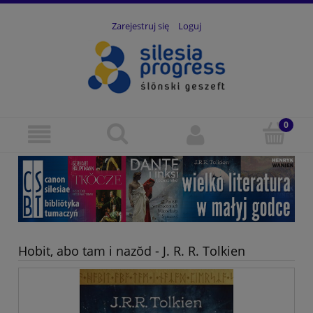
Zarejestruj się
Loguj
Hobit, abo tam i nazŏd - J. R. R. Tolkien