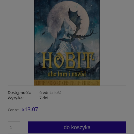
Dostępność::
średnia ilość
Wysyłka::
7 dni
$13.07
Cena::
do koszyka