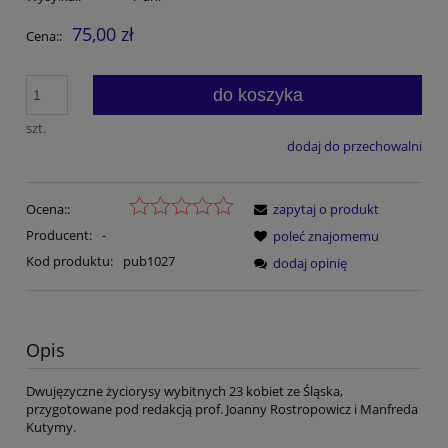
75,00 zł
Cena::
do koszyka
szt.
dodaj do przechowalni
Ocena::
zapytaj o produkt
Producent:
-
poleć znajomemu
Kod produktu:
pub1027
dodaj opinię
Opis
Dwujęzyczne życiorysy wybitnych 23 kobiet ze Śląska,
przygotowane pod redakcją prof. Joanny Rostropowicz i Manfreda
Kutymy.