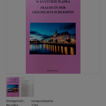
Dostępność::
na wyczerpaniu
Wysyłka::
7 dni