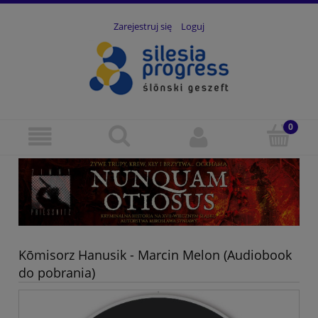
Zarejestruj się
Loguj
Kōmisorz Hanusik - Marcin Melon (Audiobook
do pobrania)