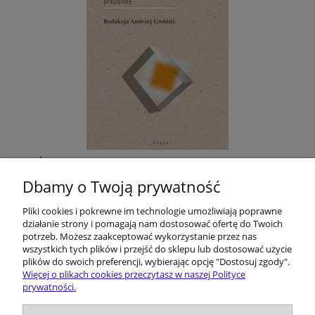
Śląskie filmoznawstwo. Z dziejów pewnej
humanistycznej przygody
Dbamy o Twoją prywatność
Pliki cookies i pokrewne im technologie umożliwiają poprawne
40,00 zł
działanie strony i pomagają nam dostosować ofertę do Twoich
potrzeb. Możesz zaakceptować wykorzystanie przez nas
do koszyka
wszystkich tych plików i przejść do sklepu lub dostosować użycie
plików do swoich preferencji, wybierając opcję "Dostosuj zgody".
Więcej o plikach cookies przeczytasz w naszej Polityce
prywatności.
Pomoc