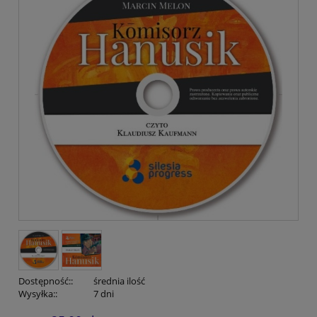
Dostępność::
średnia ilość
Wysyłka::
7 dni