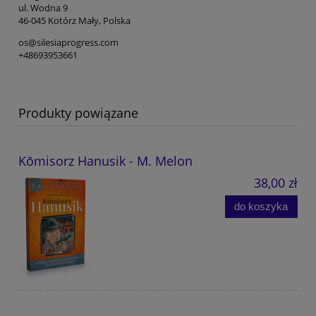
ul. Wodna 9
46-045 Kotórz Mały, Polska
os@silesiaprogress.com
+48693953661
Produkty powiązane
Kōmisorz Hanusik - M. Melon
38,00 zł
do koszyka