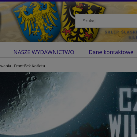
NASZE WYDAWNICTWO
Dane kontaktowe
wania - František Kotleta