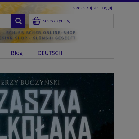
Zarejestruj się
Loguj
Koszyk:
(pusty)
Blog
DEUTSCH