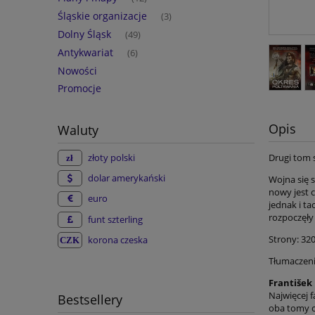
Śląskie organizacje
(3)
Dolny Śląsk
(49)
Antykwariat
(6)
Nowości
Promocje
Opis
Waluty
Drugi tom s
złoty polski
dolar amerykański
Wojna się s
nowy jest c
euro
jednak i ta
rozpoczęły 
funt szterling
Strony: 32
korona czeska
Tłumaczeni
František
Najwięcej 
Bestsellery
oba tomy 