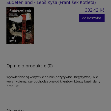
Sudetenland - Leoš Kyša (František Kotleta)
302,42 Kč
do koszyka
Opinie o produkcie (0)
Wyświetlane są wszystkie opinie (pozytywne i negatywne). Nie
weryfikujemy, czy pochodzą one od klientów, którzy kupili dany
produkt.
Nowości