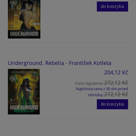
do koszyka
Underground. Rebelia - František Kotleta
204,12 Kč
272,12 Kč
Cena regularna:
Najniższa cena z 30 dni przed
272,12 Kč
obniżką:
do koszyka