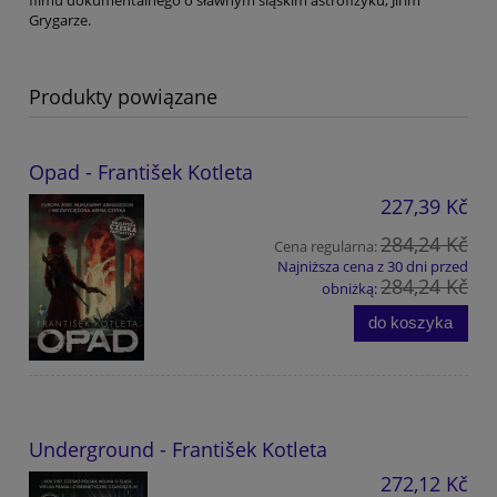
Grygarze.
Produkty powiązane
Opad - František Kotleta
227,39 Kč
284,24 Kč
Cena regularna:
Najniższa cena z 30 dni przed
284,24 Kč
obniżką:
do koszyka
Underground - František Kotleta
272,12 Kč