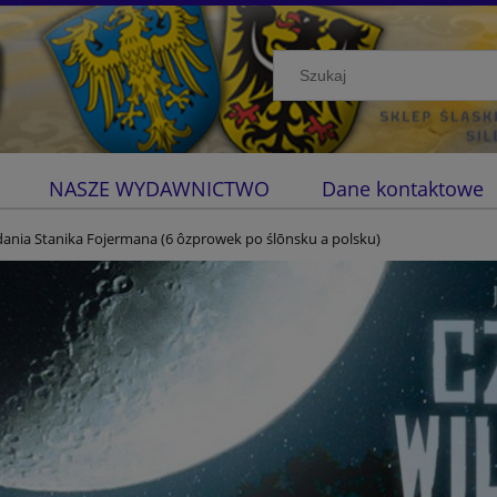
NASZE WYDAWNICTWO
Dane kontaktowe
ania Stanika Fojermana (6 ôzprowek po ślōnsku a polsku)