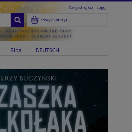
Zarejestruj się
Loguj
Koszyk:
(pusty)
Blog
DEUTSCH