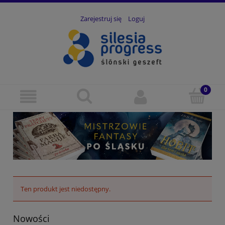
Zarejestruj się
Loguj
Ten produkt jest niedostępny.
Nowości