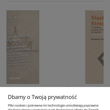
go w
Śląskie filmoznawstwo. Z dziejów pewnej
humanistycznej przygody
Dbamy o Twoją prywatność
Pliki cookies i pokrewne im technologie umożliwiają poprawne
40,00 zł
działanie strony i pomagają nam dostosować ofertę do Twoich