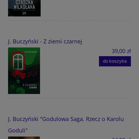
J. Buczyński - Z ziemi czarnej
39,00 zł
do koszyka
J. Buczyński "Godulowa Saga. Rzecz o Karolu
Goduli"