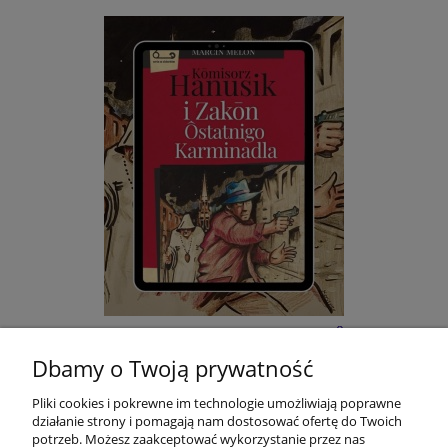
E-BOOK: Kōmisorz Hanusik i Zakōn Ôstatnigo
Karminadla - M. Melon
Dbamy o Twoją prywatność
Pliki cookies i pokrewne im technologie umożliwiają poprawne
22,00 zł
działanie strony i pomagają nam dostosować ofertę do Twoich
potrzeb. Możesz zaakceptować wykorzystanie przez nas
do koszyka