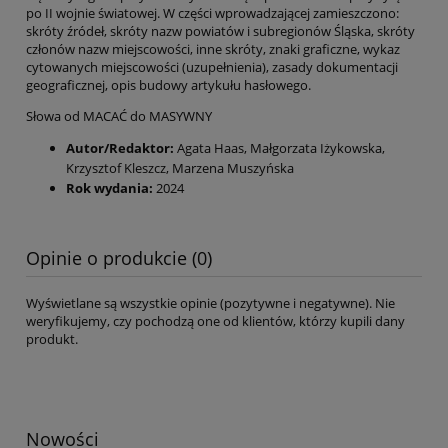
po II wojnie światowej. W części wprowadzającej zamieszczono:
skróty źródeł, skróty nazw powiatów i subregionów Śląska, skróty
członów nazw miejscowości, inne skróty, znaki graficzne, wykaz
cytowanych miejscowości (uzupełnienia), zasady dokumentacji
geograficznej, opis budowy artykułu hasłowego.
Słowa od MACAĆ do MASYWNY
Autor/Redaktor:
Agata Haas, Małgorzata Iżykowska,
Krzysztof Kleszcz, Marzena Muszyńska
Rok wydania:
2024
Opinie o produkcie (0)
Wyświetlane są wszystkie opinie (pozytywne i negatywne). Nie
weryfikujemy, czy pochodzą one od klientów, którzy kupili dany
produkt.
Nowości