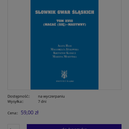
Dostępność::
na wyczerpaniu
Wysyłka::
7 dni
59,00 zł
Cena::