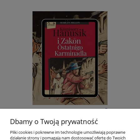
E-BOOK: Kōmisorz Hanusik i Zakōn Ôstatnigo
Karminadla - M. Melon
Dbamy o Twoją prywatność
Pliki cookies i pokrewne im technologie umożliwiają poprawne
$5.87
działanie strony i pomagają nam dostosować ofertę do Twoich