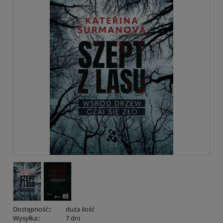
Dostępność::
duża ilość
Wysyłka::
7 dni