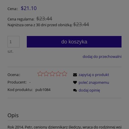
$21.10
Cena::
$23.44
Cena regularna:
$23.44
Najniższa cena z 30 dni przed obniżką:
do koszyka
szt.
dodaj do przechowalni
Ocena::
zapytaj o produkt
Producent:
-
poleć znajomemu
Kod produktu:
pub1084
dodaj opinię
Opis
Rok 2014. Petr, ceniony dziennikarz śledczy, wraca do rodzinnej wsi