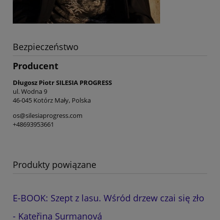
Bezpieczeństwo
Producent
Długosz Piotr SILESIA PROGRESS
ul. Wodna 9
46-045 Kotórz Mały, Polska
os@silesiaprogress.com
+48693953661
Produkty powiązane
E-BOOK: Szept z lasu. Wśród drzew czai się zło
- Kateřina Surmanová