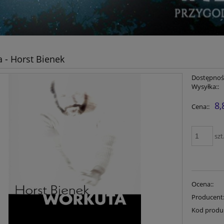
 - Horst Bienek
Dostępność
Wysyłka::
8,
Cena::
szt
Ocena::
Producent
Kod produ