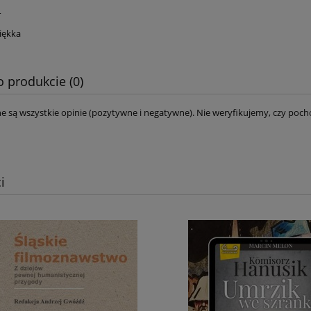
4
iękka
o produkcie (0)
e są wszystkie opinie (pozytywne i negatywne). Nie weryfikujemy, czy pocho
i