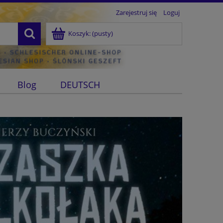
Zarejestruj się
Loguj
Koszyk:
(pusty)
Blog
DEUTSCH