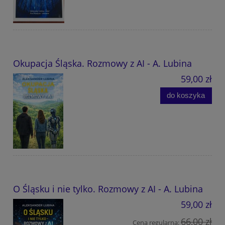
Okupacja Śląska. Rozmowy z AI - A. Lubina
59,00 zł
do koszyka
O Śląsku i nie tylko. Rozmowy z AI - A. Lubina
59,00 zł
66,00 zł
Cena regularna: