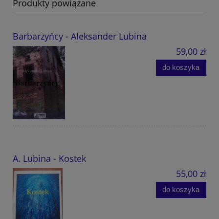
Produkty powiązane
Barbarzyńcy - Aleksander Lubina
59,00 zł
do koszyka
A. Lubina - Kostek
55,00 zł
do koszyka