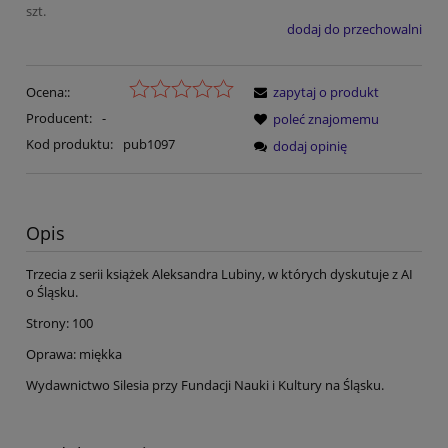
szt.
dodaj do przechowalni
Ocena::
zapytaj o produkt
Producent:
-
poleć znajomemu
Kod produktu:
pub1097
dodaj opinię
Opis
Trzecia z serii książek Aleksandra Lubiny, w których dyskutuje z AI
o Śląsku.
Strony: 100
Oprawa: miękka
Wydawnictwo Silesia przy Fundacji Nauki i Kultury na Śląsku.