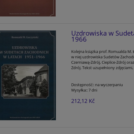
Uzdrowiska w Sudet
1966
Kolejna książka prof. Romualda M. 
w niej uzdrowiska Sudetów Zachodn
Czerniawą-Zdrój, Cieplice-Zdrój oraz
Zdrój. Tekst uzupełniony zdjęciami,
Dostępność::
na wyczerpaniu
Wysyłka::
7 dni
212,12 Kč