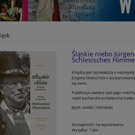
ląsk
Śląskie niebo Jürgen
Schlesisches Himme
Książka jest opowieścią o niezwykły
Jürgena Gretschela o poszanowanie
tej ziemi.
Publikacja zawiera opis jego rodzi
część kucharska poświęcona trad
Język: polski i niemiecki
Dostępność::
na wyczerpaniu
Wysyłka::
7 dni