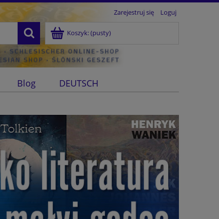
Zarejestruj się
Loguj
Koszyk:
(pusty)
Blog
DEUTSCH