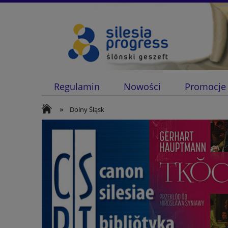
Regulamin
Nowości
Promocje
»
Dolny Śląsk