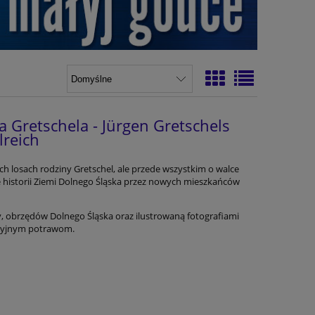
a Gretschela - Jürgen Gretschels
lreich
ch losach rodziny Gretschel, ale przede wszystkim o walce
 historii Ziemi Dolnego Śląska przez nowych mieszkańców
ny, obrzędów Dolnego Śląska oraz ilustrowaną fotografiami
ycyjnym potrawom.