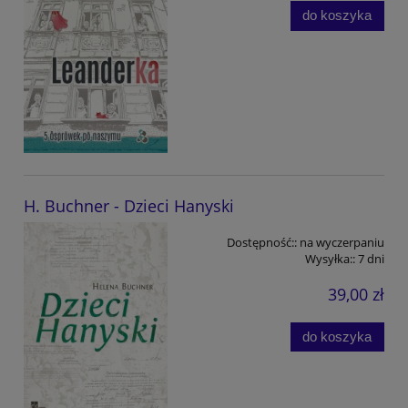
do koszyka
H. Buchner - Dzieci Hanyski
Dostępność::
na wyczerpaniu
Wysyłka::
7 dni
39,00 zł
do koszyka