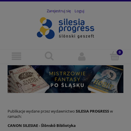
Zarejestruj się
Loguj
Publikacje wydane przez wydawnictwo
SILESIA PROGRESS
w
ramach:
CANON SILESIAE - Ślōnskŏ Bibliotyka