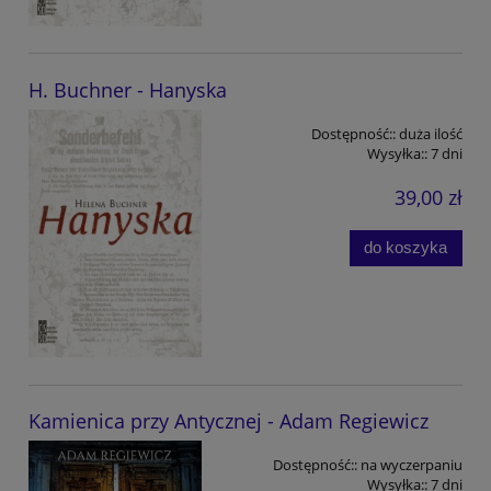
H. Buchner - Hanyska
Dostępność::
duża ilość
Wysyłka::
7 dni
39,00 zł
do koszyka
Kamienica przy Antycznej - Adam Regiewicz
Dostępność::
na wyczerpaniu
Wysyłka::
7 dni