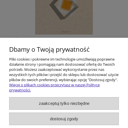
Śląskie filmoznawstwo. Z dziejów pewnej
humanistycznej przygody
Dbamy o Twoją prywatność
Pliki cookies i pokrewne im technologie umożliwiają poprawne
40,00 zł
działanie strony i pomagają nam dostosować ofertę do Twoich
potrzeb. Możesz zaakceptować wykorzystanie przez nas
do koszyka
wszystkich tych plików i przejść do sklepu lub dostosować użycie
plików do swoich preferencji, wybierając opcję "Dostosuj zgody".
Więcej o plikach cookies przeczytasz w naszej Polityce
prywatności.
Pomoc
zaakceptuj tylko niezbędne
Dostawa i koszty
dostosuj zgody
Moje konto