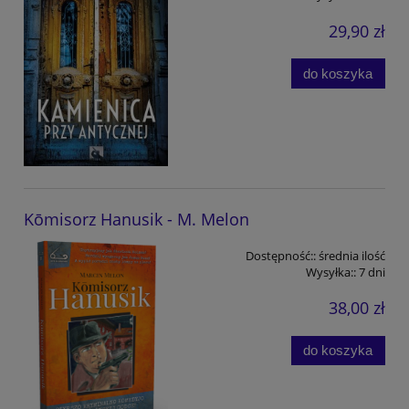
29,90 zł
do koszyka
Kōmisorz Hanusik - M. Melon
Dostępność::
średnia ilość
Wysyłka::
7 dni
38,00 zł
do koszyka