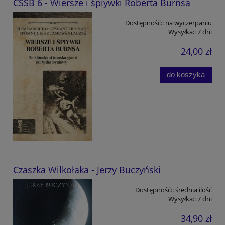
CSŚB 6 - Wiersze i śpiywki Roberta Burnsa
Dostępność::
na wyczerpaniu
Wysyłka::
7 dni
24,00 zł
do koszyka
Czaszka Wilkołaka - Jerzy Buczyński
Dostępność::
średnia ilość
Wysyłka::
7 dni
34,90 zł