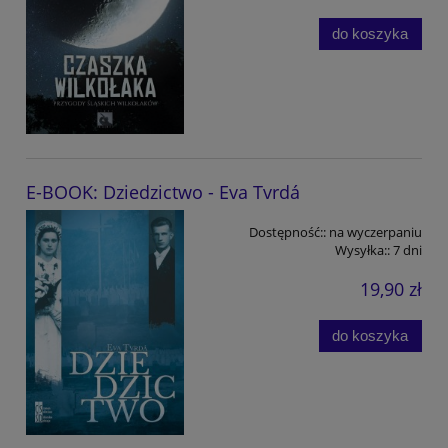
do koszyka
E-BOOK: Dziedzictwo - Eva Tvrdá
Dostępność::
na wyczerpaniu
Wysyłka::
7 dni
19,90 zł
do koszyka