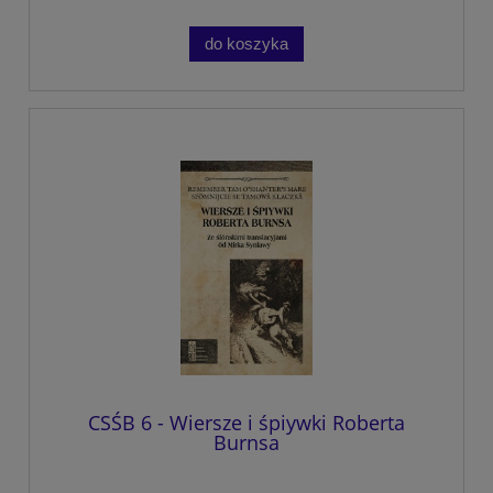
do koszyka
CSŚB 6 - Wiersze i śpiywki Roberta
Burnsa