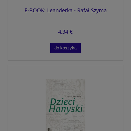
E-BOOK: Leanderka - Rafał Szyma
4,34 €
do koszyka