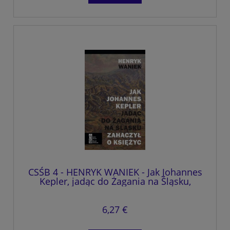
CSŚB 4 - HENRYK WANIEK - Jak Johannes
Kepler, jadąc do Żagania na Śląsku,
zahaczył o księżyc
6,27 €