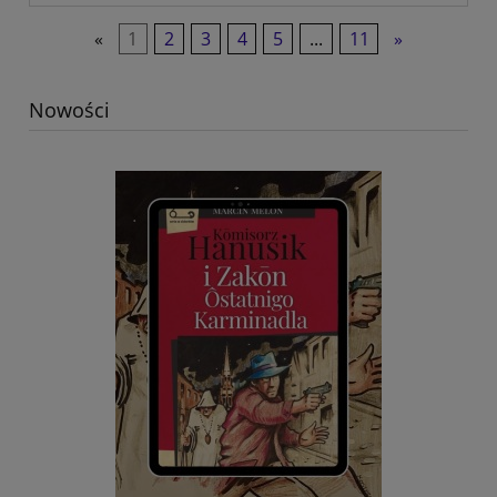
«
1
2
3
4
5
...
11
»
Nowości