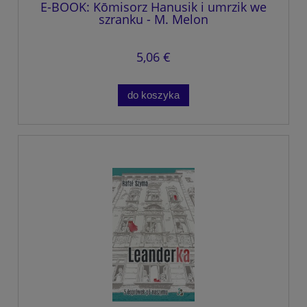
E-BOOK: Kōmisorz Hanusik i umrzik we
szranku - M. Melon
5,06 €
do koszyka