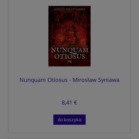
Nunquam Otiosus - Mirosław Syniawa
8,41 €
do koszyka