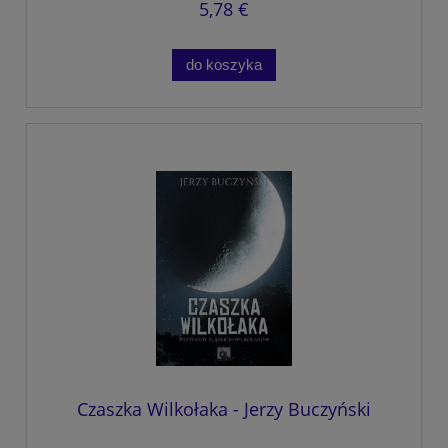
5,78 €
do koszyka
Czaszka Wilkołaka - Jerzy Buczyński