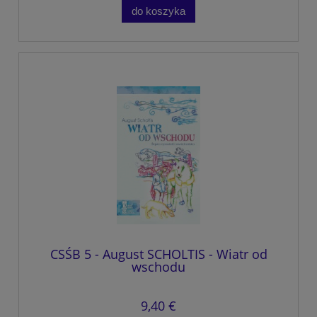
do koszyka
CSŚB 5 - August SCHOLTIS - Wiatr od
wschodu
9,40 €