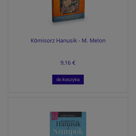
Kōmisorz Hanusik - M. Melon
9,16 €
do koszyka