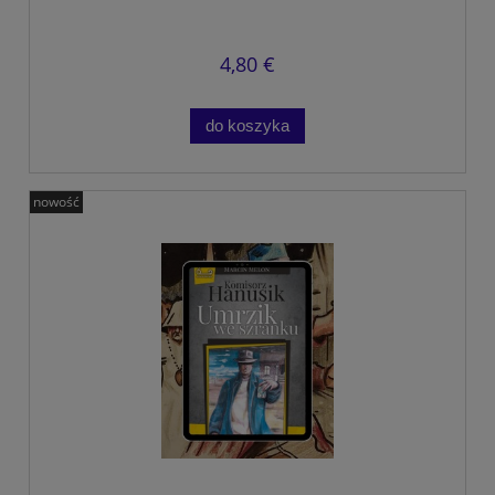
4,80 €
do koszyka
nowość