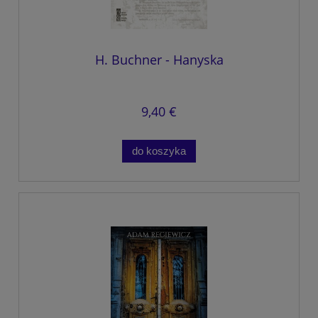
H. Buchner - Hanyska
9,40 €
do koszyka