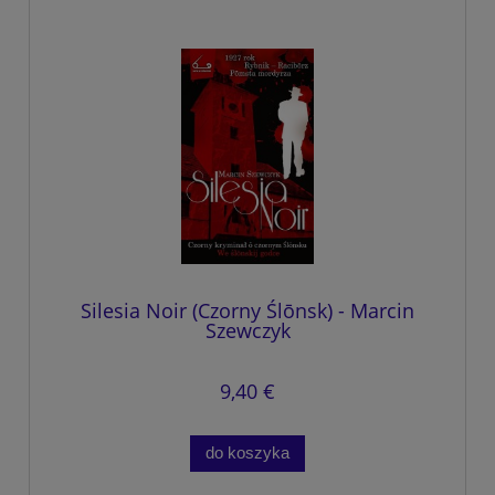
Silesia Noir (Czorny Ślōnsk) - Marcin
Szewczyk
9,40 €
do koszyka