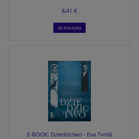
8,41 €
do koszyka
E-BOOK: Dziedzictwo - Eva Tvrdá