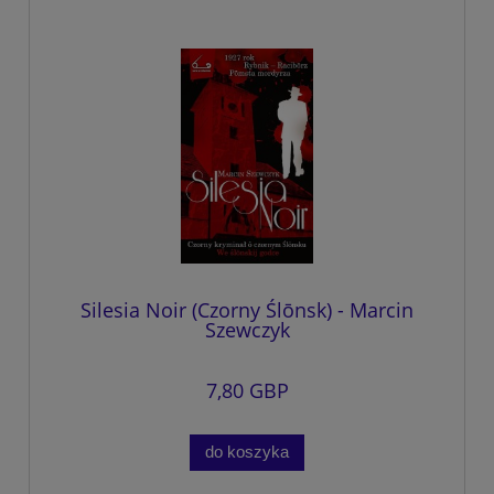
Silesia Noir (Czorny Ślōnsk) - Marcin
Szewczyk
7,80 GBP
do koszyka