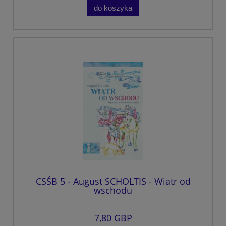
do koszyka
CSŚB 5 - August SCHOLTIS - Wiatr od
wschodu
7,80 GBP