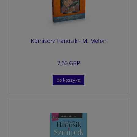
Kōmisorz Hanusik - M. Melon
7,60 GBP
do koszyka