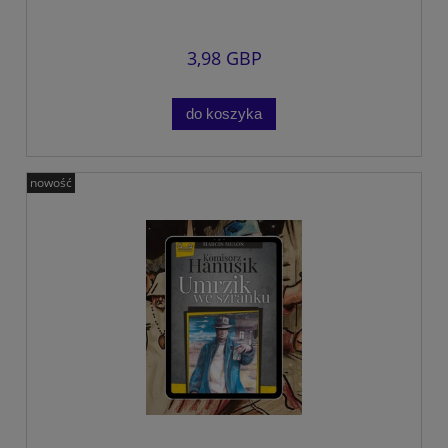
3,98 GBP
do koszyka
nowość