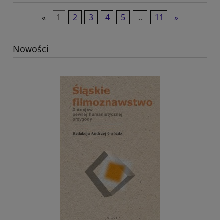
«
1
2
3
4
5
...
11
»
Nowości