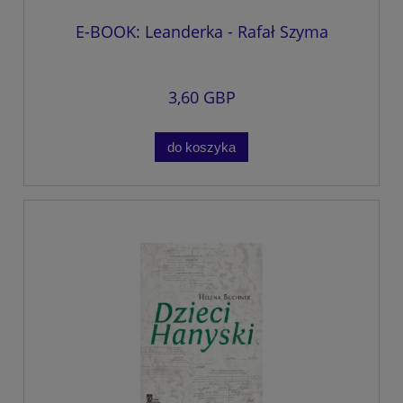
E-BOOK: Leanderka - Rafał Szyma
3,60 GBP
do koszyka