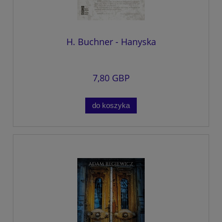
H. Buchner - Hanyska
7,80 GBP
do koszyka