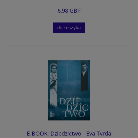
6,98 GBP
do koszyka
E-BOOK: Dziedzictwo - Eva Tvrdá