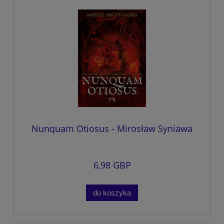
Nunquam Otiosus - Mirosław Syniawa
6,98 GBP
do koszyka