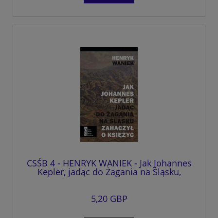
CSŚB 4 - HENRYK WANIEK - Jak Johannes
Kepler, jadąc do Żagania na Śląsku,
zahaczył o księżyc
5,20 GBP