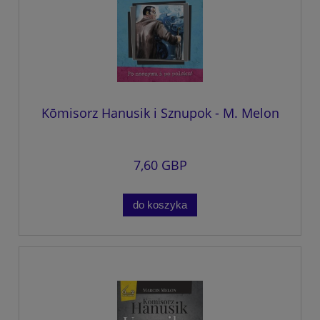
Kōmisorz Hanusik i Sznupok - M. Melon
7,60 GBP
do koszyka