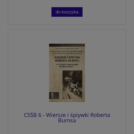
do koszyka
CSŚB 6 - Wiersze i śpiywki Roberta
Burnsa