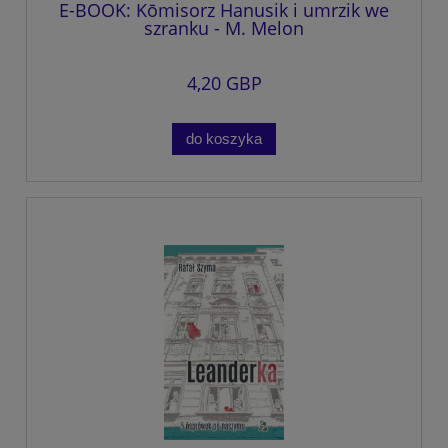
E-BOOK: Kōmisorz Hanusik i umrzik we
szranku - M. Melon
4,20 GBP
do koszyka