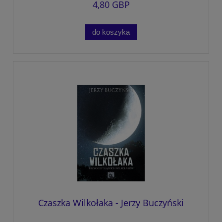
4,80 GBP
do koszyka
Czaszka Wilkołaka - Jerzy Buczyński