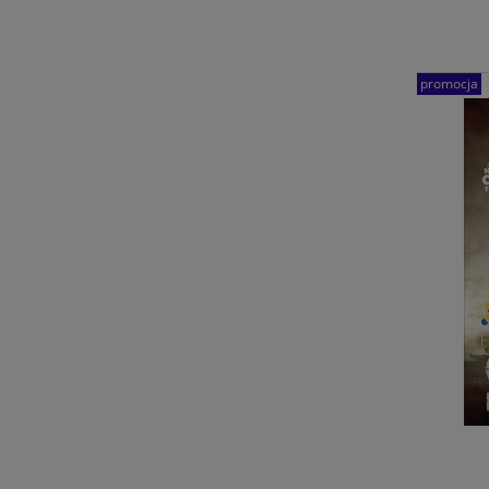
promocja