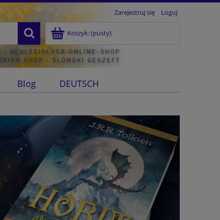
Zarejestruj się
Loguj
Koszyk:
(pusty)
Blog
DEUTSCH