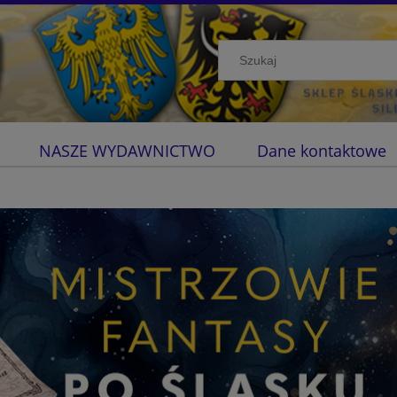
NASZE WYDAWNICTWO
Dane kontaktowe