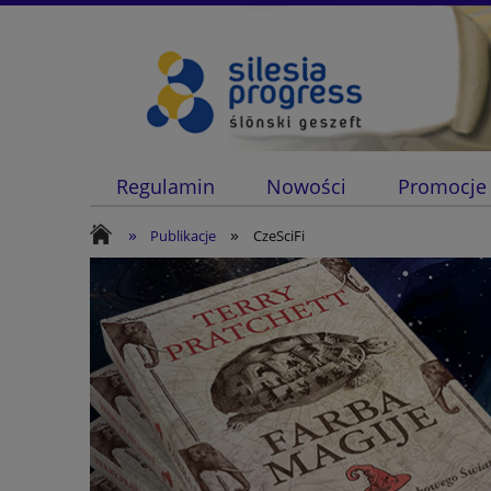
Regulamin
Nowości
Promocje
»
»
Publikacje
CzeSciFi