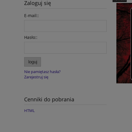
Zaloguj się
E-mail::
Hasło::
loguj
Nie pamiętasz hasła?
Zarejestruj się
Cenniki do pobrania
HTML