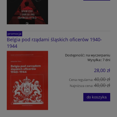
promocja
Belgia pod rządami śląskich oficerów 1940-
1944
Dostępność::
na wyczerpaniu
Wysyłka::
7 dni
28,00 zł
40,00 zł
Cena regularna:
40,00 zł
Najniższa cena:
do koszyka