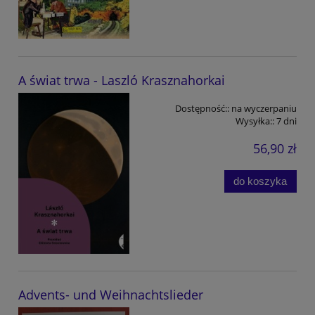
A świat trwa - Laszló Krasznahorkai
Dostępność::
na wyczerpaniu
Wysyłka::
7 dni
56,90 zł
do koszyka
Advents- und Weihnachtslieder