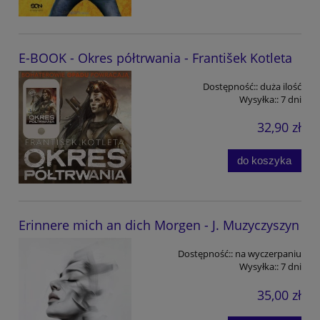
E-BOOK - Okres półtrwania - František Kotleta
Dostępność::
duża ilość
Wysyłka::
7 dni
32,90 zł
do koszyka
Erinnere mich an dich Morgen - J. Muzyczyszyn
Dostępność::
na wyczerpaniu
Wysyłka::
7 dni
35,00 zł