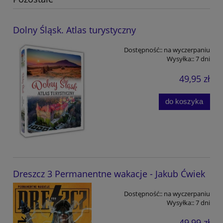
Dolny Śląsk. Atlas turystyczny
Dostępność::
na wyczerpaniu
Wysyłka::
7 dni
49,95 zł
do koszyka
Dreszcz 3 Permanentne wakacje - Jakub Ćwiek
Dostępność::
na wyczerpaniu
Wysyłka::
7 dni
49,99 zł