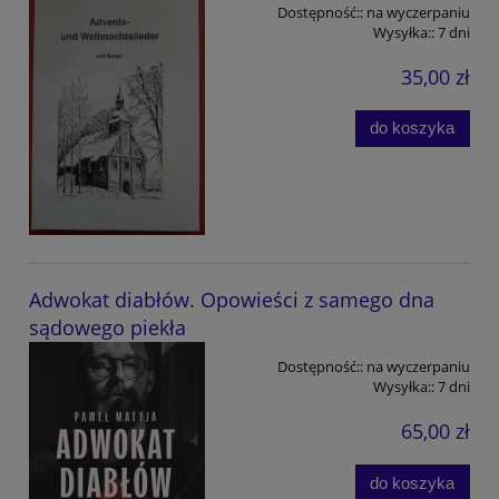
Dostępność::
na wyczerpaniu
Wysyłka::
7 dni
35,00 zł
do koszyka
Adwokat diabłów. Opowieści z samego dna
sądowego piekła
Dostępność::
na wyczerpaniu
Wysyłka::
7 dni
65,00 zł
do koszyka