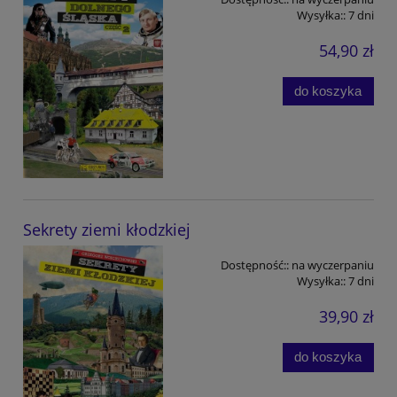
Wysyłka::
7 dni
54,90 zł
do koszyka
Sekrety ziemi kłodzkiej
Dostępność::
na wyczerpaniu
Wysyłka::
7 dni
39,90 zł
do koszyka