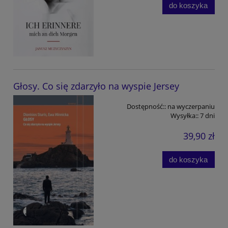
do koszyka
Głosy. Co się zdarzyło na wyspie Jersey
Dostępność::
na wyczerpaniu
Wysyłka::
7 dni
39,90 zł
do koszyka