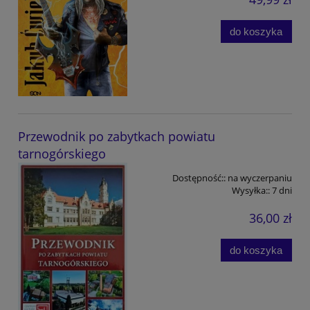
do koszyka
Przewodnik po zabytkach powiatu
tarnogórskiego
Dostępność::
na wyczerpaniu
Wysyłka::
7 dni
36,00 zł
do koszyka