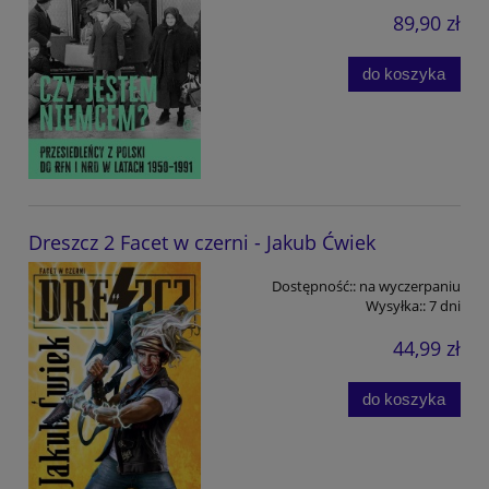
89,90 zł
do koszyka
Dreszcz 2 Facet w czerni - Jakub Ćwiek
Dostępność::
na wyczerpaniu
Wysyłka::
7 dni
44,99 zł
do koszyka