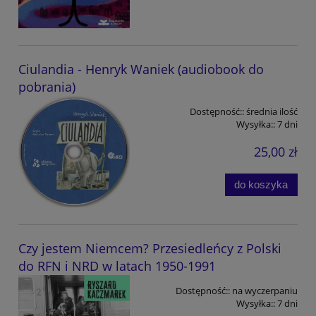
Ciulandia - Henryk Waniek (audiobook do
pobrania)
Dostępność::
średnia ilość
Wysyłka::
7 dni
25,00 zł
do koszyka
Czy jestem Niemcem? Przesiedleńcy z Polski
do RFN i NRD w latach 1950-1991
Dostępność::
na wyczerpaniu
Wysyłka::
7 dni