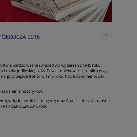
1
 PÓŁROCZA 2016
nictwie bardzo ważne świadectwo wydarzeń z 1945 roku:
 Leszka Jodlińskiego. Ks. Pawlar opiekował się kaplicą przy
ało go przejście frontu w 1945 roku, które dokumentował
oraz uznanie historyków.
dsięwzięciu porali Histmag.org oraz Granice.pl książka została
KĄ I PÓŁROCZA 2016 roku.