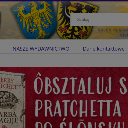
NASZE WYDAWNICTWO
Dane kontaktowe