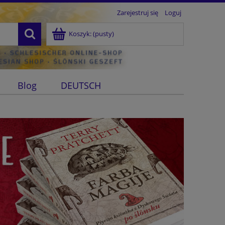
Zarejestruj się
Loguj
Koszyk:
(pusty)
Blog
DEUTSCH