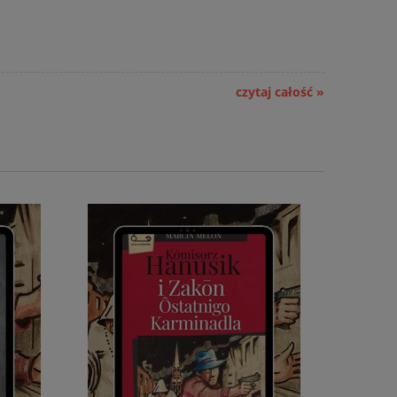
czytaj całość »